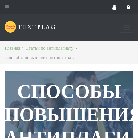
Главная
›
Статьи по антиплагиату
›
Способы повышения антиплагиата
СПОСОБЫ
ПОВЫШЕНИ
АНТИПЛАГИ