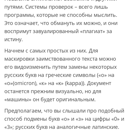
путями. Системы проверок – всего лишь
программы, которые не способны мыслить.
Это означает, что обмануть их можно, и они
воспримут завуалированный «плагиат» за
истину.
Начнем с самых простых из них. Для
маскировки заимствованного текста можно
его видоизменить путем замены некоторых
русских букв на греческие символы («о» на
«о»(omicron), «к» на «κ» (kappa)). Документ
останется прежним визуально, но для
«машины» он будет оригинальным.
Предполагаем, что вы слышали про подобный
способ подмены букв «о» и «з» на цифры «0» и
«3»; русских букв на аналогичные латинские.