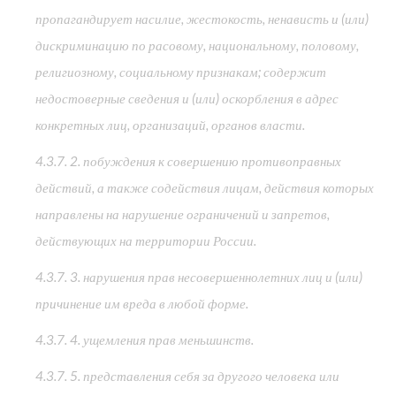
пропагандирует насилие, жестокость, ненависть и (или)
дискриминацию по расовому, национальному, половому,
религиозному, социальному признакам; содержит
недостоверные сведения и (или) оскорбления в адрес
конкретных лиц, организаций, органов власти.
4.3.7. 2. побуждения к совершению противоправных
действий, а также содействия лицам, действия которых
направлены на нарушение ограничений и запретов,
действующих на территории России.
4.3.7. 3. нарушения прав несовершеннолетних лиц и (или)
причинение им вреда в любой форме.
4.3.7. 4. ущемления прав меньшинств.
4.3.7. 5. представления себя за другого человека или