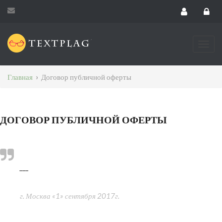
Главная
›
Договор публичной оферты
ДОГОВОР ПУБЛИЧНОЙ ОФЕРТЫ
___
г. Москва «1» сентября 2017г.