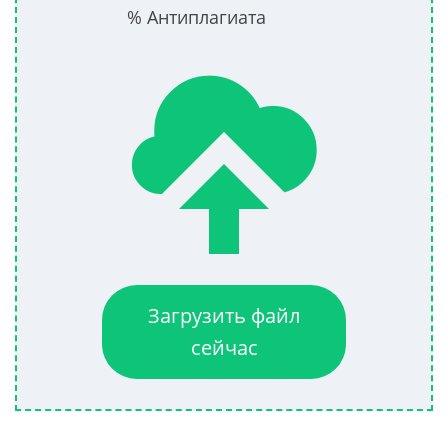
% Антиплагиата
Загрузить файл
сейчас