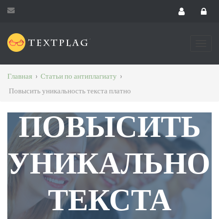
Главная
›
Статьи по антиплагиату
›
Повысить уникальность текста платно
ПОВЫСИТЬ
УНИКАЛЬНО
ТЕКСТА