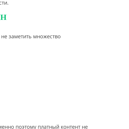
сти.
ЙН
не заметить множество
енно поэтому платный контент не