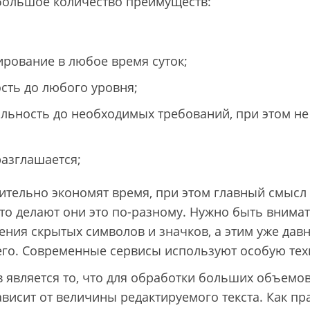
большое количество преимуществ:
рование в любое время суток;
сть до любого уровня;
льность до необходимых требований, при этом не
азглашается;
тельно экономят время, при этом главный смысл 
то делают они это по-разному. Нужно быть внима
ния скрытых символов и значков, а этим уже дав
го. Современные сервисы используют особую тех
в является то, что для обработки больших объемо
ависит от величины редактируемого текста. Как п