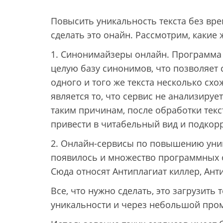
Повысить уникальность текста без вр
сделать это онайн. Рассмотрим, какие 
1. Синонимайзеры онлайн. Программа 
целую базу синонимов, что позволяет
одного и того же текста несколько сх
является то, что сервис не анализиру
таким причинам, после обработки тек
привести в читабельный вид и подкор
2. Онлайн-сервисы по повышению уник
появилось и множество программных 
Сюда относят Антиплагиат киллер, Анти
Все, что нужно сделать, это загрузит
уникальности и через небольшой пром