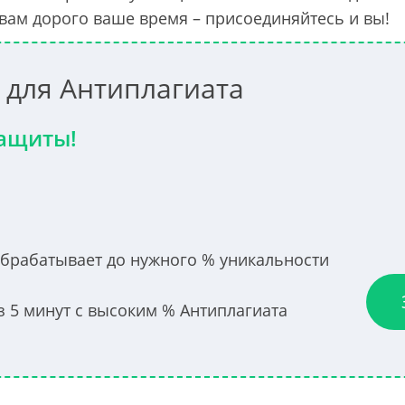
 вам дорого ваше время – присоединяйтесь и вы!
 для Антиплагиата
ащиты!
обрабатывает до нужного % уникальности
з 5 минут с высоким % Антиплагиата