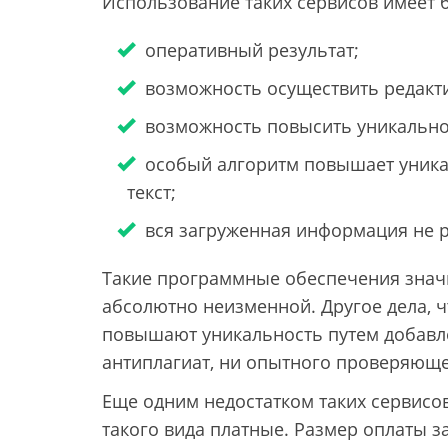
Использование таких сервисов имеет 
оперативный результат;
возможность осуществить редакти
возможность повысить уникально
особый алгоритм повышает уника
текст;
вся загруженная информация не р
Такие программные обеспечения значи
абсолютно неизменной. Другое дела, ч
повышают уникальность путем добавле
антиплагиат, ни опытного проверяюще
Еще одним недостатком таких сервисо
такого вида платные. Размер оплаты з