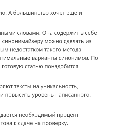
ло. А большинство хочет еще и
иными словами. Она содержит в себе
я синонимайзеру можно сделать из
ным недостатком такого метода
 оптимальные варианты синонимов. По
 готовую статью понадобится
яют тексты на уникальность,
и повысить уровень написанного.
задается необходимый процент
ова к сдаче на проверку.