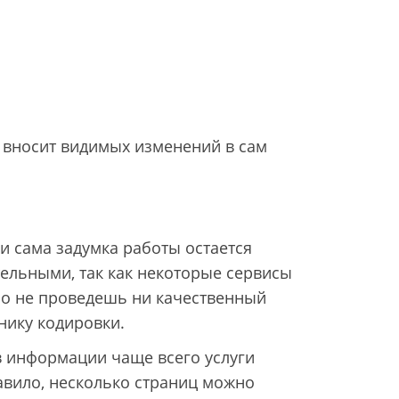
 вносит видимых изменений в сам
и сама задумка работы остается
тельными, так как некоторые сервисы
но не проведешь ни качественный
нику кодировки.
в информации чаще всего услуги
равило, несколько страниц можно