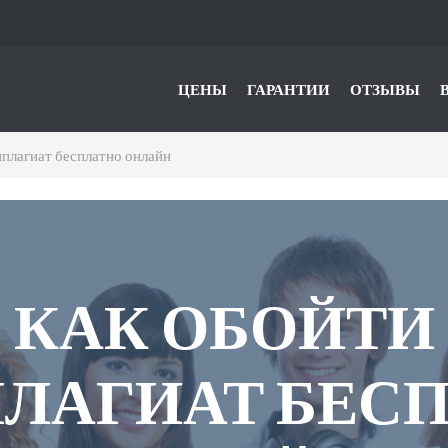
ЦЕНЫ
ГАРАНТИИ
ОТЗЫВЫ
иплагиат бесплатно онлайн
КАК ОБОЙТИ
ЛАГИАТ БЕС