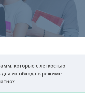
рамм, которые с легкостью
 для их обхода в режиме
латно?