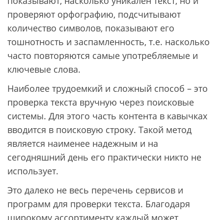
показывают, насколько уникален текст, но и
проверяют орфографию, подсчитывают
количество символов, показывают его
тошнотность и заспамленность, т.е. насколько
часто повторяются самые употребляемые и
ключевые слова.
Наиболее трудоемкий и сложный способ – это
проверка текста вручную через поисковые
системы. Для этого часть контента в кавычках
вводится в поисковую строку. Такой метод
является наименее надежным и на
сегодняшний день его практически никто не
использует.
Это далеко не весь перечень сервисов и
программ для проверки текста. Благодаря
широкому ассортименту каждый может