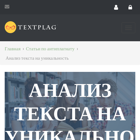
Главная
›
Статьи по антиплагиату
›
Анализ текста на уникальность
АНАЛИЗ
ТЕКСТА НА
УНИКАЛЬНО